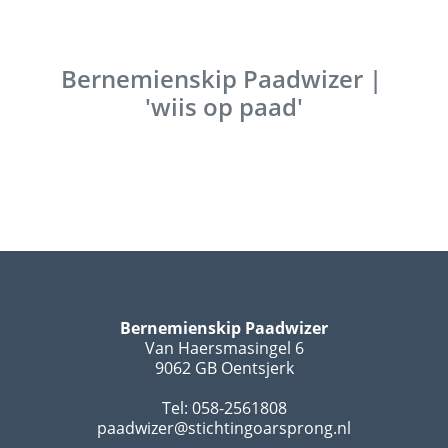
Bernemienskip Paadwizer |
'wiis op paad'
Bernemienskip Paadwizer
Van Haersmasingel 6
9062 GB Oentsjerk
Tel: 058-2561808
paadwizer@stichtingoarsprong.nl