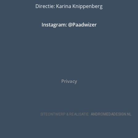
Directie: Karina Knippenberg
Instagram: @Paadwizer
Privacy
SITEONTWERP & REALISATIE:
ANDROMEDADESIGN.NL