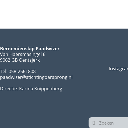
Bernemienskip Paadwizer
Van Haersmasingel 6
9062 GB Oentsjerk
Instagr
Tel: 058-2561808
paadwizer@stichtingoarsprong.nl
Directie: Karina Knippenberg
Zoeken
Zoeken